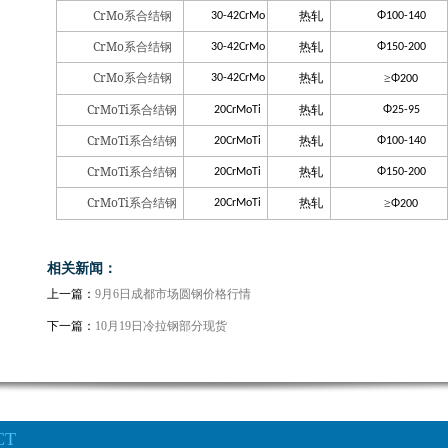
CrMo
系合结钢
热轧
30-42CrMo
Φ100-140
CrMo
系合结钢
热轧
30-42CrMo
Φ150-200
CrMo
系合结钢
热轧
≥
30-42CrMo
Φ200
CrMoTi
系合结钢
热轧
20CrMoTi
Φ25-95
CrMoTi
系合结钢
热轧
20CrMoTi
Φ100-140
CrMoTi
系合结钢
热轧
20CrMoTi
Φ150-200
CrMoTi
系合结钢
热轧
≥
20CrMoTi
Φ200
相关新闻：
上一篇：
9月6日成都市场圆钢价格行情
下一篇：
10月19日冷拉钢部分现货
CT