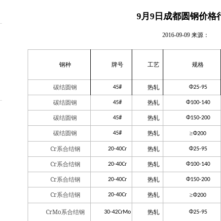
9月9日成都圆钢价格
2016-09-09
来源：
钢种
牌号
工艺
规格
碳结圆钢
热轧
45#
Φ25-95
碳结圆钢
热轧
45#
Φ100-140
碳结圆钢
热轧
45#
Φ150-200
碳结圆钢
热轧
≥
45#
Φ200
Cr
系合结钢
热轧
20-40Cr
Φ25-95
Cr
系合结钢
热轧
20-40Cr
Φ100-140
Cr
系合结钢
热轧
20-40Cr
Φ150-200
Cr
系合结钢
热轧
≥
20-40Cr
Φ200
CrMo
系合结钢
热轧
30-42CrMo
Φ25-95