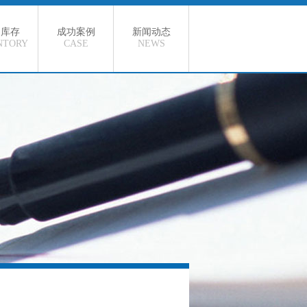
品库存
成功案例
新闻动态
NTORY
CASE
NEWS
货库存
行业新闻
途资源
公司新闻
殊定制
钢材知识