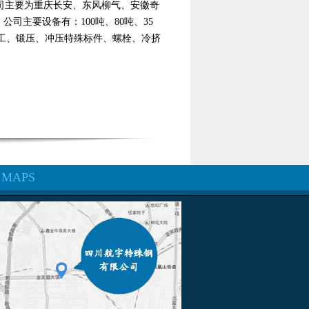
司主要为重庆长安、东风柳气、安徽奇
司主要设备有：100吨、80吨、35
工、锻压、冲压特殊标件、螺栓、冷挤
MAPS