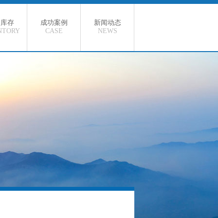
品库存
成功案例
新闻动态
NTORY
CASE
NEWS
货库存
行业新闻
途资源
公司新闻
殊定制
钢材知识