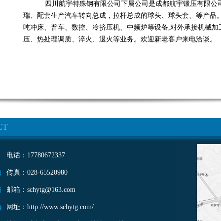
四川航宇特殊钢有限公司下属公司是成都航宇锻压有限公
瑞、配套生产汽车转向总成，拉杆总成的球头、球头套、等产品。公
吨冲床、普车、数控、冷挤压机、中频炉等设备,对外承接机械加
压、热处理调质、淬火、退火等业务。欢迎新老客户来电洽谈。
CT
电话：17780672337
传真：028-65520980
邮箱：schytg@163.com
网址：http://www.schytg.com/